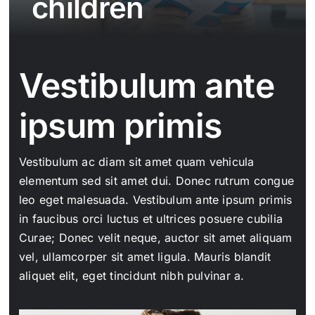
children
Kontak
Vestibulum ante
ipsum primis
Vestibulum ac diam sit amet quam vehicula
elementum sed sit amet dui. Donec rutrum congue
leo eget malesuada. Vestibulum ante ipsum primis
in faucibus orci luctus et ultrices posuere cubilia
Curae; Donec velit neque, auctor sit amet aliquam
vel, ullamcorper sit amet ligula. Mauris blandit
aliquet elit, eget tincidunt nibh pulvinar a.