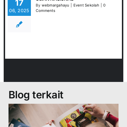
17
By
webmargahayu
|
Event Sekolah
|
0
06, 2025
Comments
Blog terkait