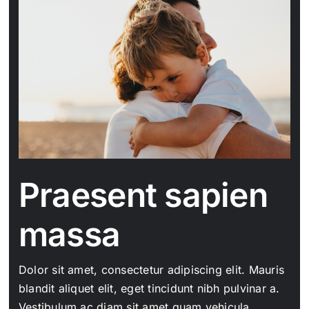
Praesent sapien
massa
Dolor sit amet, consectetur adipiscing elit. Mauris
blandit aliquet elit, eget tincidunt nibh pulvinar a.
Vestibulum ac diam sit amet quam vehicula