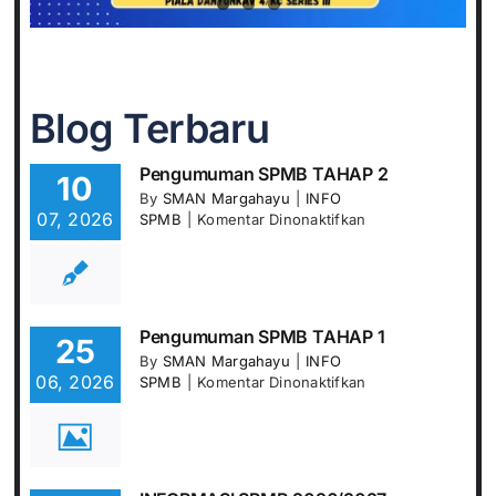
Blog Terbaru
Pengumuman SPMB TAHAP 2
10
By
SMAN Margahayu
|
INFO
07, 2026
pada
SPMB
|
Komentar Dinonaktifkan
Pengumuman
SPMB
TAHAP
2
Pengumuman SPMB TAHAP 1
25
By
SMAN Margahayu
|
INFO
06, 2026
pada
SPMB
|
Komentar Dinonaktifkan
Pengumuman
SPMB
TAHAP
1