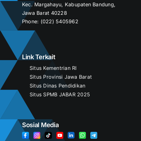
Kec. Margahayu, Kabupaten Bandung,
Jawa Barat 40228
Kontak
Phone:
(022) 5405962
Link Terkait
Situs Kementrian RI
Situs Provinsi Jawa Barat
Situs Dinas Pendidikan
Situs SPMB JABAR 2025
Sosial Media