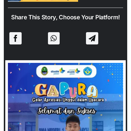
Share This Story, Choose Your Platform!