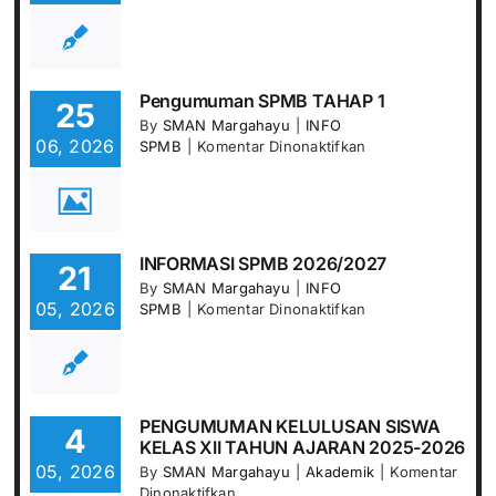
Pengumuman
SPMB
TAHAP
2
Pengumuman SPMB TAHAP 1
25
By
SMAN Margahayu
|
INFO
06, 2026
pada
SPMB
|
Komentar Dinonaktifkan
Pengumuman
SPMB
TAHAP
1
INFORMASI SPMB 2026/2027
21
By
SMAN Margahayu
|
INFO
05, 2026
pada
SPMB
|
Komentar Dinonaktifkan
INFORMASI
SPMB
2026/2027
PENGUMUMAN KELULUSAN SISWA
4
KELAS XII TAHUN AJARAN 2025-2026
05, 2026
By
SMAN Margahayu
|
Akademik
|
Komentar
pada
Dinonaktifkan