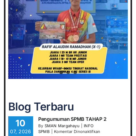
Blog Terbaru
Pengumuman SPMB TAHAP 2
10
By
SMAN Margahayu
|
INFO
07, 2026
pada
SPMB
|
Komentar Dinonaktifkan