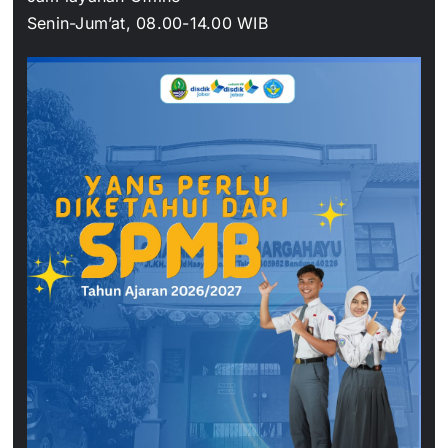
Senin-Jum’at, 08.00-14.00 WIB