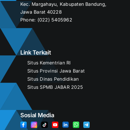
Kec. Margahayu, Kabupaten Bandung,
Jawa Barat 40228
Kontak
Phone:
(022) 5405962
Link Terkait
Situs Kementrian RI
Situs Provinsi Jawa Barat
Situs Dinas Pendidikan
Situs SPMB JABAR 2025
Sosial Media