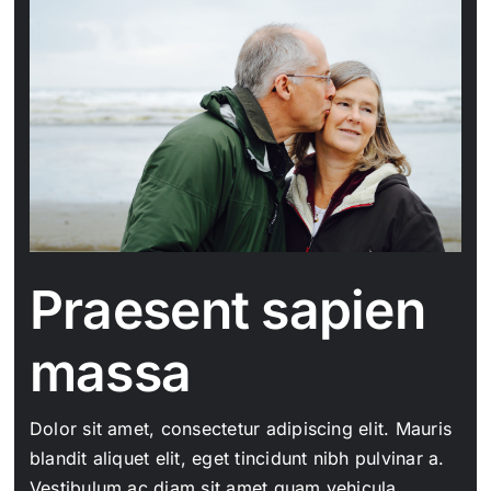
Praesent sapien
massa
Dolor sit amet, consectetur adipiscing elit. Mauris
blandit aliquet elit, eget tincidunt nibh pulvinar a.
Vestibulum ac diam sit amet quam vehicula