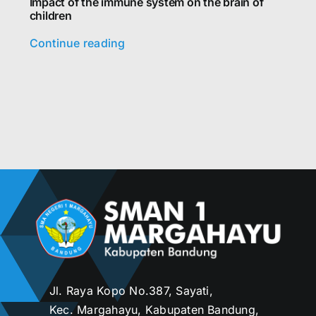
Impact of the immune system on the brain of
children
Continue reading
Jl. Raya Kopo No.387, Sayati,
Kec. Margahayu, Kabupaten Bandung,