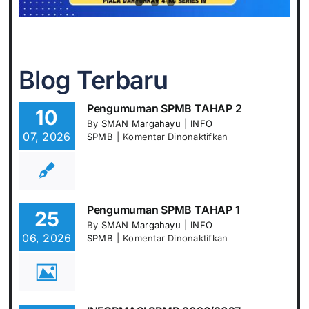
Blog Terbaru
Pengumuman SPMB TAHAP 2
10
By
SMAN Margahayu
|
INFO
07, 2026
pada
SPMB
|
Komentar Dinonaktifkan
Pengumuman
SPMB
TAHAP
2
Pengumuman SPMB TAHAP 1
25
By
SMAN Margahayu
|
INFO
06, 2026
pada
SPMB
|
Komentar Dinonaktifkan
Pengumuman
SPMB
TAHAP
1