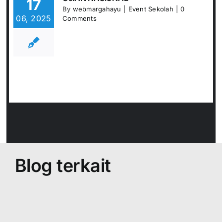
17
By
webmargahayu
|
Event Sekolah
|
0
06, 2025
Comments
Blog terkait