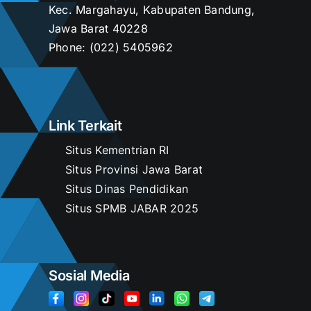
Kec. Margahayu, Kabupaten Bandung,
Jawa Barat 40228
Kontak
Phone:
(022) 5405962
Link Terkait
Situs Kementrian RI
Situs Provinsi Jawa Barat
Situs Dinas Pendidikan
Situs SPMB JABAR 2025
Sosial Media