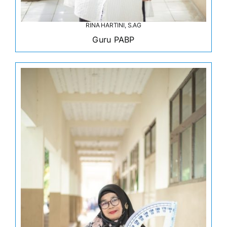
RINA HARTINI, S.AG
Guru PABP