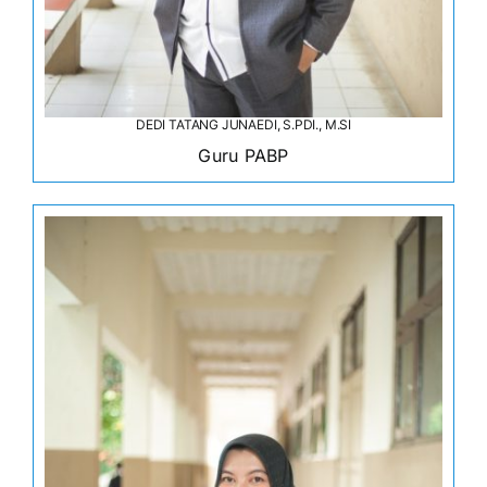
DEDI TATANG JUNAEDI, S.PDI., M.SI
Guru PABP