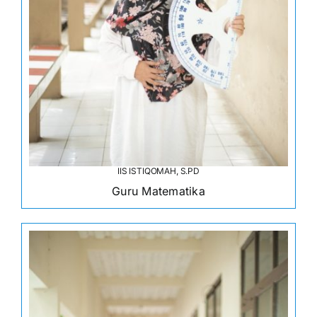
IIS ISTIQOMAH, S.PD
Guru Matematika