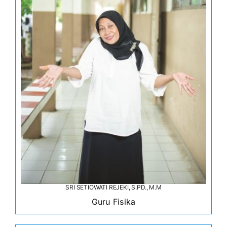
Kontak
SRI SETIOWATI REJEKI, S.PD., M.M
Guru Fisika