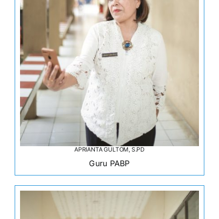
APRIANTA GULTOM, S.PD
Guru PABP