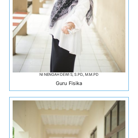
NI NENGAH DEWI S, S.PD., M.M.PD
Guru Fisika