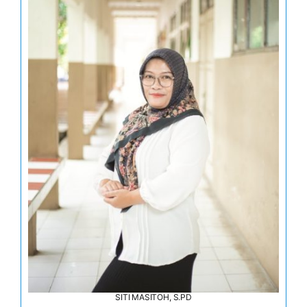
SITI MASITOH, S.PD