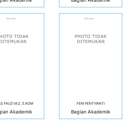
gian Akademik
Bagian Akademik
S FAUZI M.Z, S.KOM
FENI FENTIYANTI
gian Akademik
Bagian Akademik