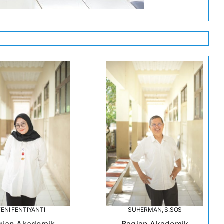
FENI FENTIYANTI
SUHERMAN, S.SOS