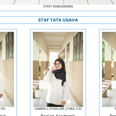
STAFF MANAGEMEN
STAF TATA USAHA
S.PD
GABRIELLA HADJAR UTAMI, S.SI