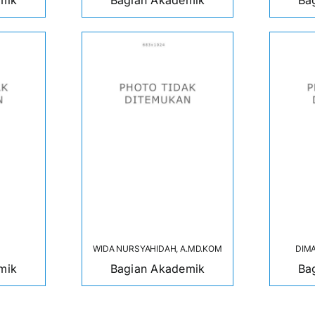
mik
Bagian Akademik
Ba
WIDA NURSYAHIDAH, A.MD.KOM
DIMA
mik
Bagian Akademik
Ba