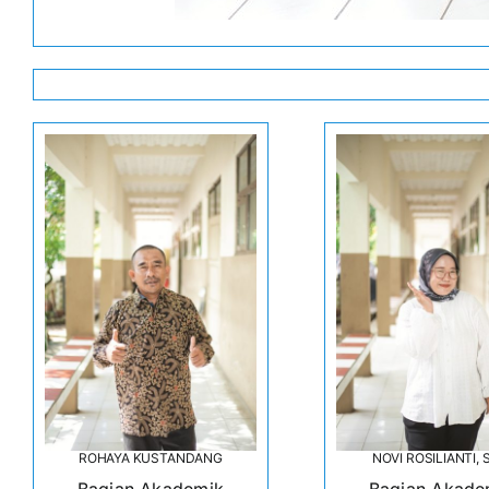
ROHAYA KUSTANDANG
NOVI ROSILIANTI, 